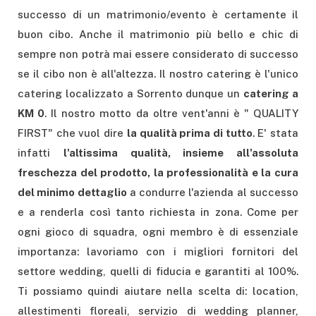
successo di un matrimonio/evento è certamente il
buon cibo. Anche il matrimonio più bello e chic di
sempre non potrà mai essere considerato di successo
se il cibo non è all'altezza. Il nostro catering è l'unico
catering localizzato a Sorrento dunque un
catering a
KM 0
. Il nostro motto da oltre vent'anni è " QUALITY
FIRST" che vuol dire
la qualità prima di tutto
. E' stata
infatti
l'altissima qualità, insieme all'assoluta
freschezza del prodotto, la professionalità e la cura
del minimo dettaglio
a condurre l'azienda al successo
e a renderla così tanto richiesta in zona. Come per
ogni gioco di squadra, ogni membro è di essenziale
importanza: lavoriamo con i migliori fornitori del
settore wedding, quelli di fiducia e garantiti al 100%.
Ti possiamo quindi aiutare nella scelta di: location,
allestimenti floreali, servizio di wedding planner,