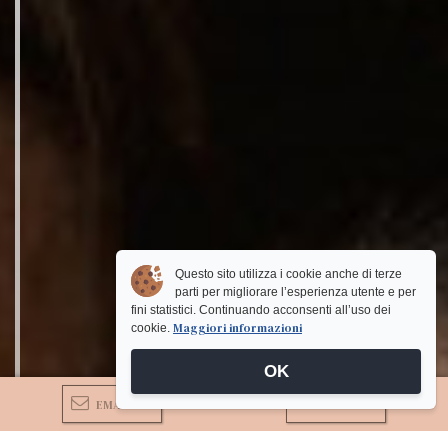
Questo sito utilizza i cookie anche di terze
parti per migliorare l’esperienza utente e per
fini statistici. Continuando acconsenti all’uso dei
Maggiori informazioni
cookie.
OK
EMAIL
CHIAMA