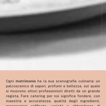
Ogni
matrimonio
ha la sua scenografia culinaria: un
palcoscenico di sapori, profumi e bellezza, sul quale
si muovono attori professionisti diretti da un grande
regista. Fare catering per noi significa fondere, con
maestria e accuratezza, qualità degli ingredienti,
preparazioni raffinate, varietà e abbondanza di